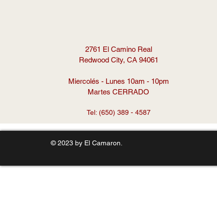
2761 El Camino Real
Redwood City, CA 94061
Miercolés - Lunes 10am - 10pm
Martes CERRADO
Tel: (650) 389 - 4587
© 2023 by El Camaron.