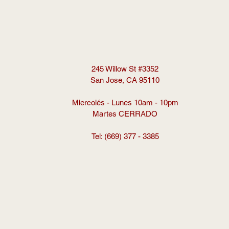
245 Willow St #3352
San Jose, CA 95110
Miercolés - Lunes 10am - 10pm
Martes CERRADO
Tel: (669) 377 - 3385